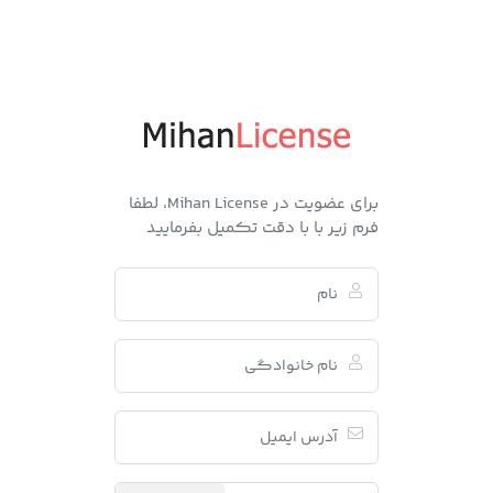
برای عضویت در Mihan License، لطفا
فرم زیر با با دقت تکمیل بفرمایید